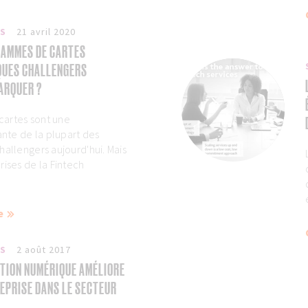
ES
21 avril 2020
RAMMES DE CARTES
QUES CHALLENGERS
ARQUER ?
artes sont une
te de la plupart des
hallengers aujourd'hui. Mais
rises de la Fintech
e
ES
2 août 2017
TION NUMÉRIQUE AMÉLIORE
EPRISE DANS LE SECTEUR