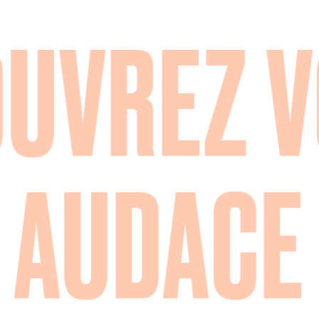
UVREZ 
AUDACE