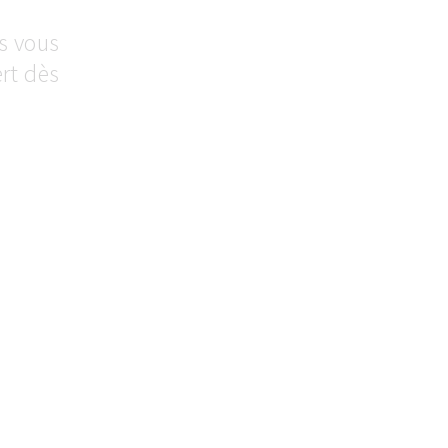
s vous
rt dès
R