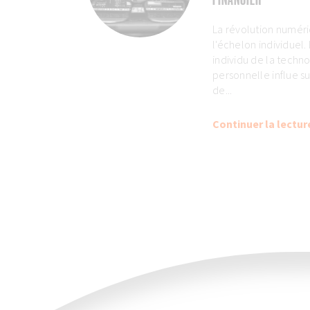
La révolution numé
l'échelon individuel. 
individu de la techno
personnelle influe s
de...
Continuer la lectur