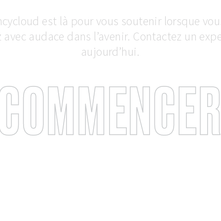
ncycloud est là pour vous soutenir lorsque vou
z avec audace dans l’avenir. Contactez un expe
aujourd’hui.
COMMENCE