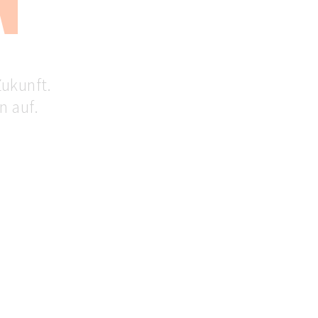
Zukunft.
n auf.