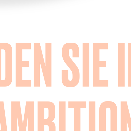
DEN SIE 
AMBITIO