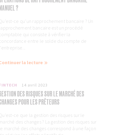
MANUEL ?
Qu’est-ce qu’un rapprochement bancaire ? Un
rapprochement bancaire est un procédé
comptable qui consiste à vérifier la
concordance entre le solde du compte de
l’entreprise...
Continuer la lecture
FINTECH
14 avril 2023
GESTION DES RISQUES SUR LE MARCHÉ DES
CHANGES POUR LES PRÊTEURS
Qu’est-ce que la gestion des risques sur le
marché des changes ? La gestion des risques sur
le marché des changes correspond à une façon