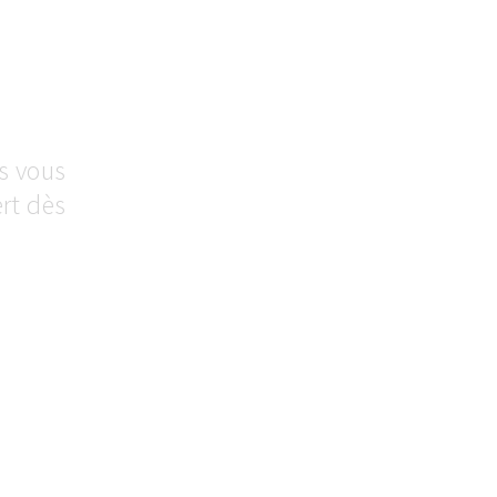
s vous
rt dès
R