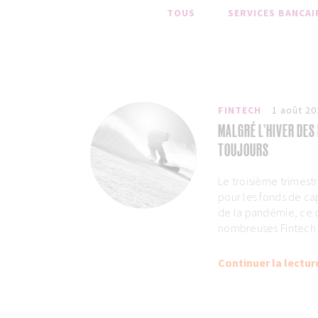
TOUS
SERVICES BANCAI
FINTECH
1 août 20
MALGRÉ L’HIVER DES 
TOUJOURS
Le troisième trimestr
pour les fonds de ca
de la pandémie, ce 
nombreuses Fintech à
Continuer la lectur