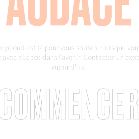
AUDACE
ncycloud est là pour vous soutenir lorsque vou
z avec audace dans l’avenir. Contactez un expe
aujourd’hui.
COMMENCE