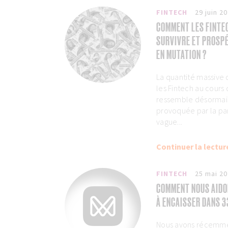
FINTECH
29 juin 2
COMMENT LES FINTE
SURVIVRE ET PROSP
EN MUTATION ?
La quantité massive 
les Fintech au cours
ressemble désormai
provoquée par la pa
vague...
Continuer la lectur
FINTECH
25 mai 2
COMMENT NOUS AIDO
À ENCAISSER DANS 3
Nous avons récemmen