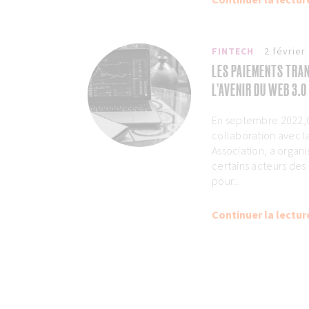
FINTECH
2 février
LES PAIEMENTS TRA
L’AVENIR DU WEB 3.0
En septembre 2022,
collaboration avec l
Association, a organ
certains acteurs des
pour...
Continuer la lectur