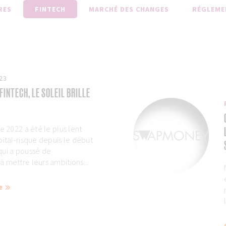
RES
FINTECH
MARCHÉ DES CHANGES
RÉGLEME
23
FINTECH, LE SOLEIL BRILLE
e 2022 a été le plus lent
pital-risque depuis le début
qui a poussé de
 mettre leurs ambitions...
e