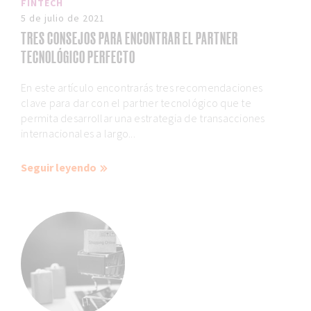
FINTECH
5 de julio de 2021
TRES CONSEJOS PARA ENCONTRAR EL PARTNER
TECNOLÓGICO PERFECTO
En este artículo encontrarás tres recomendaciones
clave para dar con el partner tecnológico que te
permita desarrollar una estrategia de transacciones
internacionales a largo...
Seguir leyendo