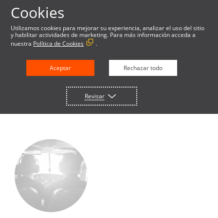
Cookies
Utilizamos cookies para mejorar su experiencia, analizar el uso del sitio
y habilitar actividades de marketing. Para más información acceda a
nuestra
Política de Cookies
.
BLOG DE CURRENCYCLOUD
Aceptar
Rechazar todo
Revisar