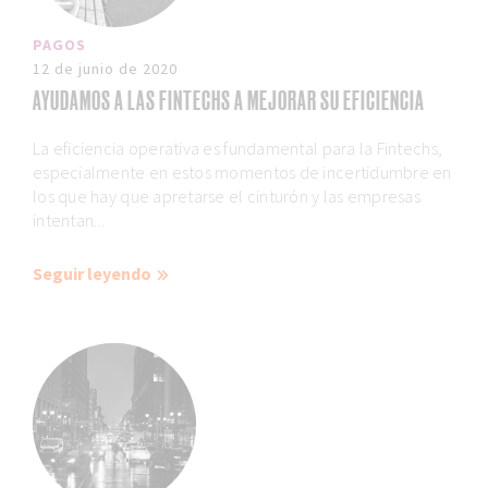
PAGOS
12 de junio de 2020
AYUDAMOS A LAS FINTECHS A MEJORAR SU EFICIENCIA
La eficiencia operativa es fundamental para la Fintechs,
especialmente en estos momentos de incertidumbre en
los que hay que apretarse el cinturón y las empresas
intentan...
Seguir leyendo