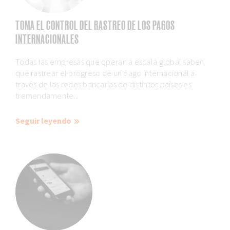
TOMA EL CONTROL DEL RASTREO DE LOS PAGOS
INTERNACIONALES
Todas las empresas que operan a escala global saben
que rastrear el progreso de un pago internacional a
través de las redes bancarias de distintos países es
tremendamente...
Seguir leyendo