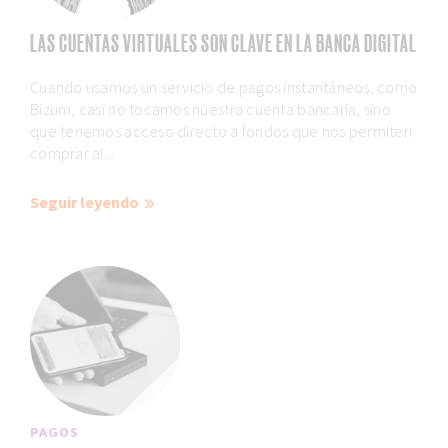
LAS CUENTAS VIRTUALES SON CLAVE EN LA BANCA DIGITAL
Cuando usamos un servicio de pagos instantáneos, como
Bizum, casi no tocamos nuestra cuenta bancaria, sino
que tenemos acceso directo a fondos que nos permiten
comprar al...
Seguir leyendo
PAGOS