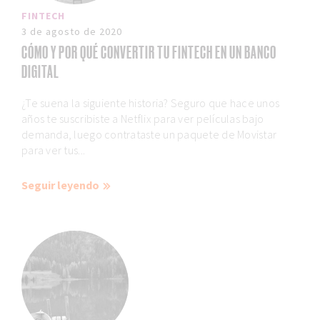
FINTECH
3 de agosto de 2020
CÓMO Y POR QUÉ CONVERTIR TU FINTECH EN UN BANCO
DIGITAL
¿Te suena la siguiente historia? Seguro que hace unos
años te suscribiste a Netflix para ver películas bajo
demanda, luego contrataste un paquete de Movistar
para ver tus...
Seguir leyendo