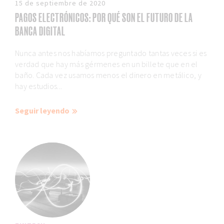
15 de septiembre de 2020
PAGOS ELECTRÓNICOS: POR QUÉ SON EL FUTURO DE LA
BANCA DIGITAL
Nunca antes nos habíamos preguntado tantas veces si es
verdad que hay más gérmenes en un billete que en el
baño. Cada vez usamos menos el dinero en metálico, y
hay estudios...
Seguir leyendo