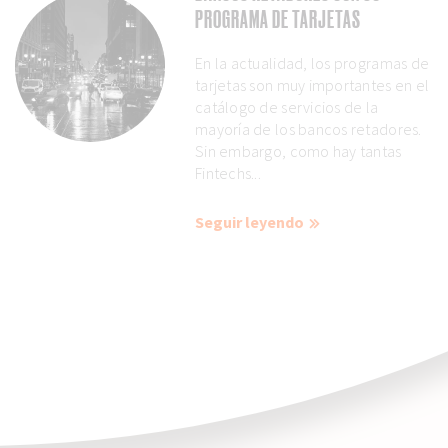
PROGRAMA DE TARJETAS
En la actualidad, los programas de
tarjetas son muy importantes en el
catálogo de servicios de la
mayoría de los bancos retadores.
Sin embargo, como hay tantas
Fintechs...
Seguir leyendo