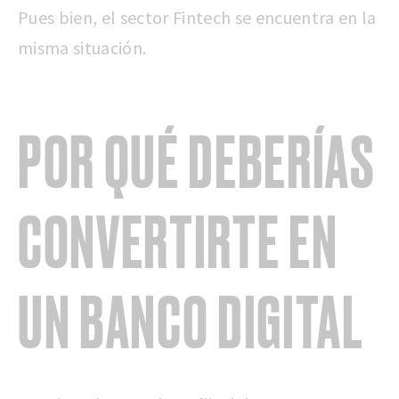
Pues bien, el sector Fintech se encuentra en la
misma situación.
POR QUÉ DEBERÍAS
CONVERTIRTE EN
UN BANCO DIGITAL