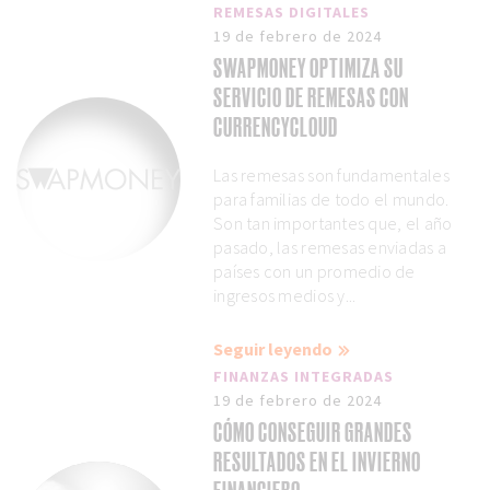
REMESAS DIGITALES
19 de febrero de 2024
SWAPMONEY OPTIMIZA SU
SERVICIO DE REMESAS CON
CURRENCYCLOUD
Las remesas son fundamentales
para familias de todo el mundo.
Son tan importantes que, el año
pasado, las remesas enviadas a
países con un promedio de
ingresos medios y...
Seguir leyendo
FINANZAS INTEGRADAS
19 de febrero de 2024
CÓMO CONSEGUIR GRANDES
RESULTADOS EN EL INVIERNO