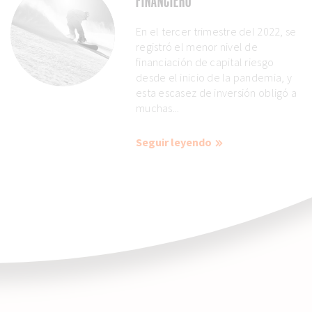
FINANCIERO
En el tercer trimestre del 2022, se
registró el menor nivel de
financiación de capital riesgo
desde el inicio de la pandemia, y
esta escasez de inversión obligó a
muchas...
Seguir leyendo