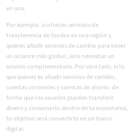
en uno.
Por ejemplo, si ofreces servicios de
transferencia de fondos en una región y
quieres añadir servicios de cambio para tener
un alcance más global, solo necesitas un
servicio complementario. Por otro lado, si lo
que quieres es añadir servicios de cambio,
cuentas corrientes y cuentas de ahorro, de
forma que los usuarios puedan transferir
dinero y conservarlo dentro de tu ecosistema,
tu objetivo será convertirte en un banco
digital.