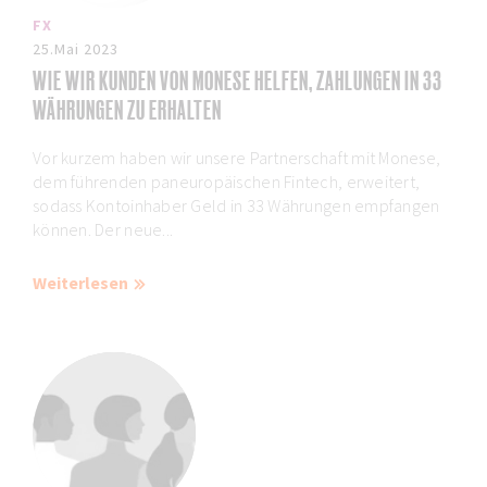
FX
25.Mai 2023
WIE WIR KUNDEN VON MONESE HELFEN, ZAHLUNGEN IN 33
WÄHRUNGEN ZU ERHALTEN
Vor kurzem haben wir unsere Partnerschaft mit Monese,
dem führenden paneuropäischen Fintech, erweitert,
sodass Kontoinhaber Geld in 33 Währungen empfangen
können. Der neue...
Weiterlesen