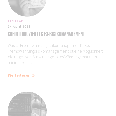
FINTECH
14.April 2023
KREDITINDUZIERTES FX-RISIKOMANAGEMENT
Was ist Fremdwährungsrisikomanagement? Das
Fremdwährungsrisikomanagement ist eine Möglichkeit,
die negativen Auswirkungen des Währungsmarkts zu
minimieren. ...
Weiterlesen