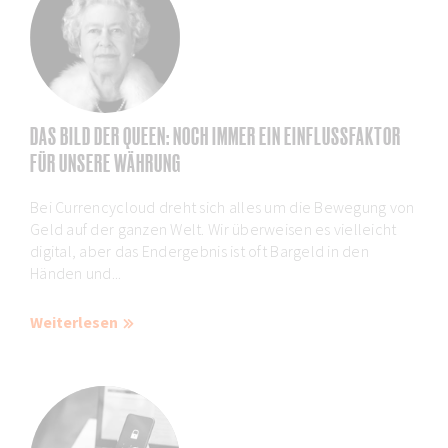
DAS BILD DER QUEEN: NOCH IMMER EIN EINFLUSSFAKTOR
FÜR UNSERE WÄHRUNG
Bei Currencycloud dreht sich alles um die Bewegung von
Geld auf der ganzen Welt. Wir überweisen es vielleicht
digital, aber das Endergebnis ist oft Bargeld in den
Händen und...
Weiterlesen