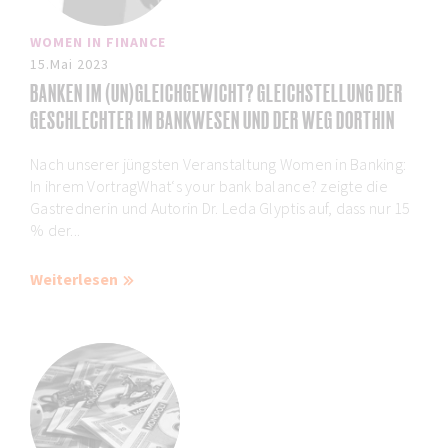
WOMEN IN FINANCE
15.Mai 2023
BANKEN IM (UN)GLEICHGEWICHT? GLEICHSTELLUNG DER
GESCHLECHTER IM BANKWESEN UND DER WEG DORTHIN
Nach unserer jüngsten Veranstaltung Women in Banking:
In ihrem VortragWhat‘s your bank balance? zeigte die
Gastrednerin und Autorin Dr. Leda Glyptis auf, dass nur 15
% der...
Weiterlesen