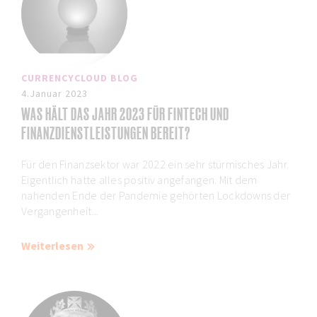
CURRENCYCLOUD BLOG
4.Januar 2023
WAS HÄLT DAS JAHR 2023 FÜR FINTECH UND
FINANZDIENSTLEISTUNGEN BEREIT?
Für den Finanzsektor war 2022 ein sehr stürmisches Jahr.
Eigentlich hatte alles positiv angefangen. Mit dem
nahenden Ende der Pandemie gehörten Lockdowns der
Vergangenheit...
Weiterlesen