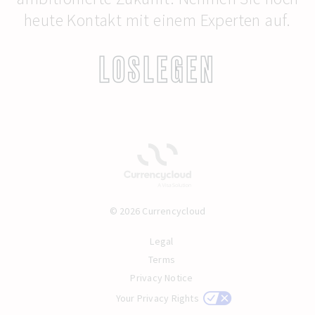
heute Kontakt mit einem Experten auf.
LOSLEGEN
© 2026 Currencycloud
Legal
Terms
Privacy Notice
Your Privacy Rights