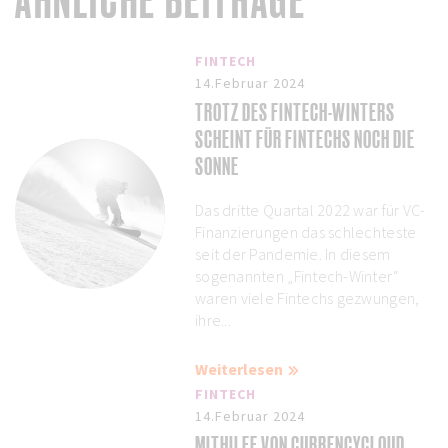
FINTECH
14.Februar 2024
TROTZ DES FINTECH-WINTERS
SCHEINT FÜR FINTECHS NOCH DIE
SONNE
Das dritte Quartal 2022 war für VC-
Finanzierungen das schlechteste
seit der Pandemie. In diesem
sogenannten „Fintech-Winter“
waren viele Fintechs gezwungen,
ihre...
Weiterlesen
FINTECH
14.Februar 2024
MITHILFE VON CURRENCYCLOUD