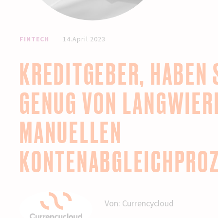
FINTECH
14.April 2023
KREDITGEBER, HABEN 
GENUG VON LANGWIER
MANUELLEN
KONTENABGLEICHPRO
Von:
Currencycloud