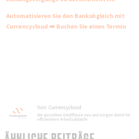
Automatisieren Sie den Bankabgleich mit
Currencycloud
➡️ Buchen Sie einen Termin
Von:
Currencycloud
Wir gestalten Geldflüsse neu und sorgen damit für
effizientere Arbeitsabläufe.
ÄHNLICHE BEITRÄGE