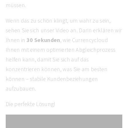
müssen.
Wenn das zu schön klingt, um wahr zu sein,
sehen Sie sich unser Video an. Darin erklären wir
Ihnen in
30 Sekunden
, wie Currencycloud
Ihnen mit einem optimierten Abgleichprozess
helfen kann, damit Sie sich auf das
konzentrieren können, was Sie am besten
können – stabile Kundenbeziehungen
aufzubauen.
Die perfekte Lösung!