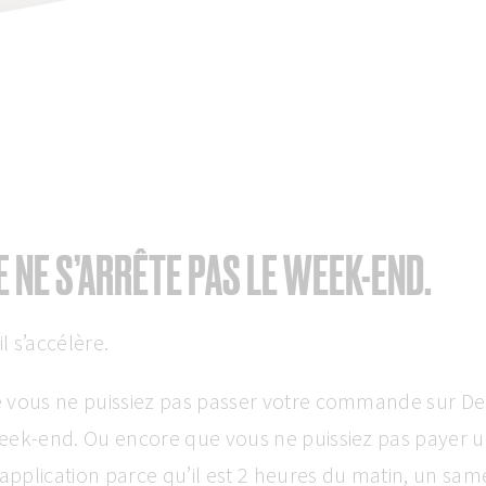
 NE S’ARRÊTE PAS LE WEEK-END.
il s’accélère.
 vous ne puissiez pas passer votre commande sur De
eek-end. Ou encore que vous ne puissiez pas payer un
 application parce qu’il est 2 heures du matin, un sam