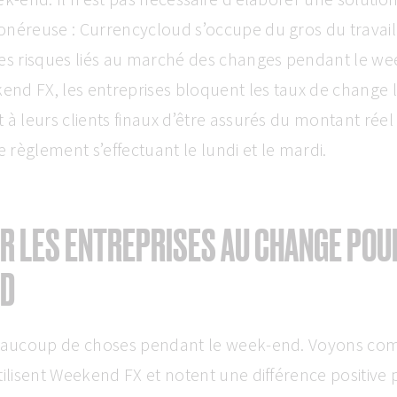
onéreuse : Currencycloud s’occupe du gros du travail
les risques liés au marché des changes pendant le we
kend FX, les entreprises bloquent les taux de change 
 à leurs clients finaux d’être assurés du montant réel
e règlement s’effectuant le lundi et le mardi.
R LES ENTREPRISES AU CHANGE POU
ND
beaucoup de choses pendant le week-end. Voyons co
tilisent Weekend FX et notent une différence positive 