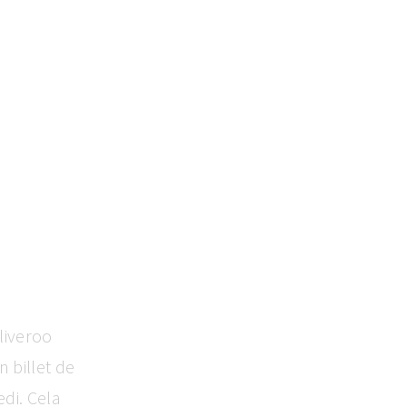
liveroo
 billet de
edi. Cela