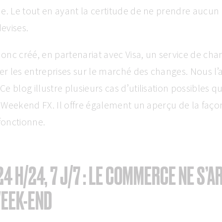
e. Le tout en ayant la certitude de ne prendre aucun 
evises.
nc créé, en partenariat avec Visa, un service de cha
der les entreprises sur le marché des changes. Nous l
e blog illustre plusieurs cas d’utilisation possibles q
de Weekend FX. Il offre également un aperçu de la faç
onctionne.
4 H/24, 7 J/7 : LE COMMERCE NE S’A
WEEK-END