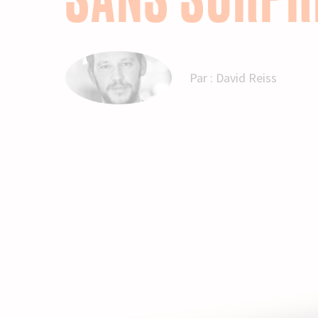
Par :
David Reiss