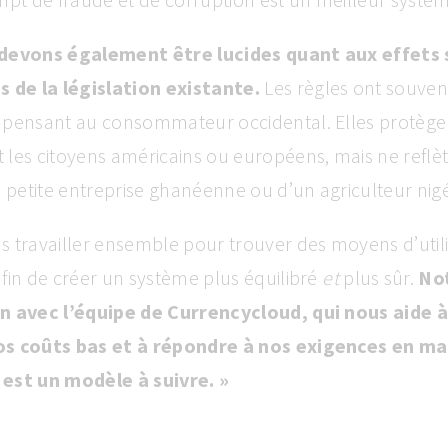
 devons également être lucides quant aux effets
s de la législation existante.
Les règles ont souven
 pensant au consommateur occidental. Elles protèg
les citoyens américains ou européens, mais ne reflèt
e petite entreprise ghanéenne ou d’un agriculteur nig
 travailler ensemble pour trouver des moyens d’utili
fin de créer un système plus équilibré
et
plus sûr.
No
n avec l’équipe de Currencycloud, qui nous aide à 
os coûts bas et à répondre à nos exigences en ma
est un modèle à suivre. »