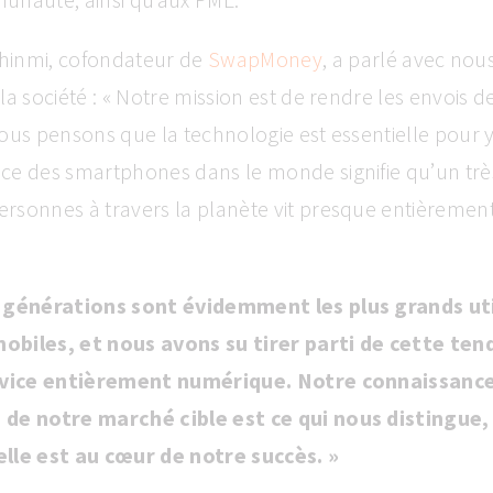
hinmi, cofondateur de
SwapMoney
, a parlé avec nou
la société : « Notre mission est de rendre les envois d
ous pensons que la technologie est essentielle pour y
ce des smartphones dans le monde signifie qu’un trè
rsonnes à travers la planète vit presque entièremen
 générations sont évidemment les plus grands uti
biles, et nous avons su tirer parti de cette te
ervice entièrement numérique. Notre connaissanc
de notre marché cible est ce qui nous distingue,
lle est au cœur de notre succès. »