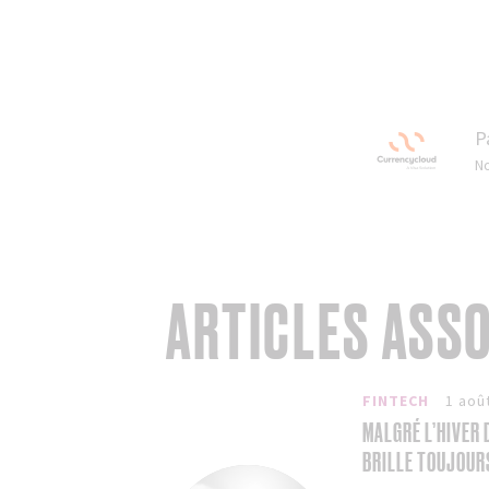
P
No
ARTICLES ASS
FINTECH
1 aoû
MALGRÉ L’HIVER 
BRILLE TOUJOUR