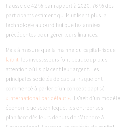
hausse de 42 % par rapport à 2020. 76 % des
participants estiment qu’ils utilisent plus la
technologie aujourd’hui que les années
précédentes pour gérer leurs finances.
Mais à mesure que la manne du capital-risque
faiblit
, les investisseurs font beaucoup plus
attention où ils placent leur argent. Les
principales sociétés de capital-risque ont
commencé à parler d’un concept baptisé
« international par défaut »
.
Il s’agit d’un modèle
économique selon lequel les entreprises
planifient dès leurs débuts de s’étendre à
l’international. Lorsque les sociétés de capital-