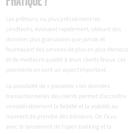
PRATIQUE ?
Les prêteurs, ou plus précisément les
Lendtechs, évoluent rapidement, utilisant des
données plus granulaires que jamais et
fournissant des services de plus en plus étendus
et de meilleure qualité à leurs clients finaux. Les
paiements en sont un aspect important.
La possibilité de « posséder » les données
transactionnelles des clients permet d’accroître
considérablement la fiabilité et la visibilité au
moment de prendre des décisions. On l’a vu
avec le lancement de l’open banking et la