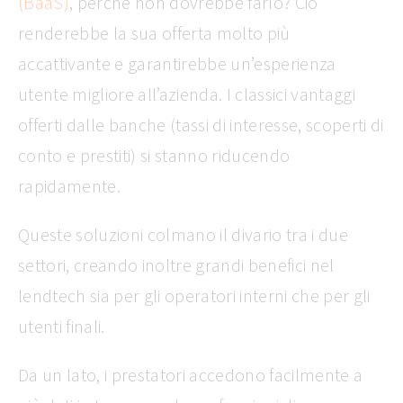
(BaaS)
, perché non dovrebbe farlo? Ciò
renderebbe la sua offerta molto più
accattivante e garantirebbe un’esperienza
utente migliore all’azienda. I classici vantaggi
offerti dalle banche (tassi di interesse, scoperti di
conto e prestiti) si stanno riducendo
rapidamente.
Queste soluzioni colmano il divario tra i due
settori, creando inoltre grandi benefici nel
lendtech sia per gli operatori interni che per gli
utenti finali.
Da un lato, i prestatori accedono facilmente a