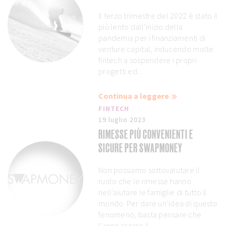
Il terzo trimestre del 2022 è stato il
più lento dall’inizio della
pandemia per i finanziamenti di
venture capital, inducendo molte
fintech a sospendere i propri
progetti ed...
Continua a leggere
FINTECH
19 luglio 2023
RIMESSE PIÙ CONVENIENTI E
SICURE PER SWAPMONEY
Non possiamo sottovalutare il
ruolo che le rimesse hanno
nell’aiutare le famiglie di tutto il
mondo. Per dare un’idea di questo
fenomeno, basta pensare che
l’anno scorso il...