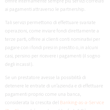
offrire internamente sempre più servizi correlati
ai pagamenti attraverso le partnership.
Tali servizi permettono di effettuare svariate
operazioni, come inviare fondi direttamente a
terze parti, offrire ai clienti conti nominativi per
pagare con i fondi presi in prestito o, in alcuni
casi, persino per ricevere i pagamenti (il sogno
degli incassi!).
Se un prestatore avesse la possibilità di
detenere le entrate di un’azienda e di effettuare
pagamenti proprio come una banca,
considerata la crescita del
Banking-as-a-Service