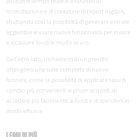
più dati in tempo reale e a funzioni di
riconciliazione e di creazione di report migliori,
sfruttando così la possibilità di generare entrate
aggiuntive e usare nuove funzionalità per inviare
e incassare fondi in modo sicuro.
Dall’altro lato, i richiedenti di un prestito
ottengono una suite completa di nuove
funzioni, come la possibilità di applicare tassi di
cambio più convenienti ai propri acquisti, di
accedere più facilmente ai fondi e di spenderli in
modo efficace.
LEGGI DI PIÙ