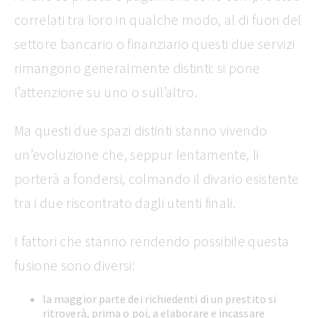
correlati tra loro in qualche modo, al di fuori del
settore bancario o finanziario questi due servizi
rimangono generalmente distinti: si pone
l’attenzione su uno o sull’altro.
Ma questi due spazi distinti stanno vivendo
un’evoluzione che, seppur lentamente, li
porterà a fondersi, colmando il divario esistente
tra i due riscontrato dagli utenti finali.
I fattori che stanno rendendo possibile questa
fusione sono diversi:
la maggior parte dei richiedenti di un prestito si
ritroverà, prima o poi, a elaborare e incassare