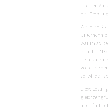
direkten Ausz
den Empfang 
Wenn ein Kre
Unternehmens
warum sollte
nicht tun? Da
dem Unterneh
Vorteile eine
schwinden sc
Diese Lösung
gleichzeitig 
auch für End