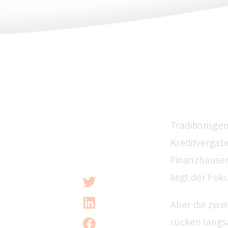
Traditionsge
Kreditvergab
Finanzhäuser
liegt der Fok
Aber die zwe
rücken langs