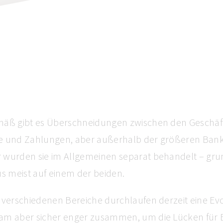
mäß gibt es Überschneidungen zwischen den Geschäf
e und Zahlungen, aber außerhalb der größeren Ban
 wurden sie im Allgemeinen separat behandelt – gru
us meist auf einem der beiden.
i verschiedenen Bereiche durchlaufen derzeit eine Ev
am aber sicher enger zusammen, um die Lücken für