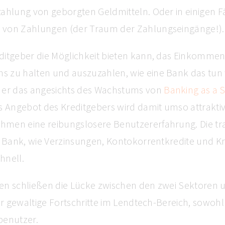
ahlung von geborgten Geldmitteln. Oder in einigen F
von Zahlungen (der Traum der Zahlungseingänge!).
ditgeber die Möglichkeit bieten kann, das Einkommen
 zu halten und auszuzahlen, wie eine Bank das tun
 er das angesichts des Wachstums von
Banking as a S
s Angebot des Kreditgebers wird damit umso attraktive
men eine reibungslosere Benutzererfahrung. Die tra
r Bank, wie Verzinsungen, Kontokorrentkredite und K
hnell.
en schließen die Lücke zwischen den zwei Sektoren 
für gewaltige Fortschritte im Lendtech-Bereich, sowohl 
benutzer.