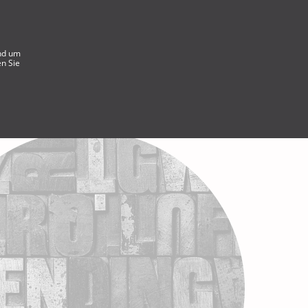
und um
en Sie
Hilfezentrum
LOSLEGEN
Deutsch