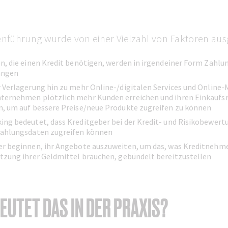
führung wurde von einer Vielzahl von Faktoren ausg
n, die einen Kredit benötigen, werden in irgendeiner Form Zahlu
angen
 Verlagerung hin zu mehr Online-/digitalen Services und Online
ternehmen plötzlich mehr Kunden erreichen und ihren Einkaufsr
, um auf bessere Preise/neue Produkte zugreifen zu können
ng bedeutet, dass Kreditgeber bei der Kredit- und Risikobewertu
Zahlungsdaten zugreifen können
er beginnen, ihr Angebote auszuweiten, um das, was Kreditnehme
tzung ihrer Geldmittel brauchen, gebündelt bereitzustellen
EUTET DAS IN DER PRAXIS?