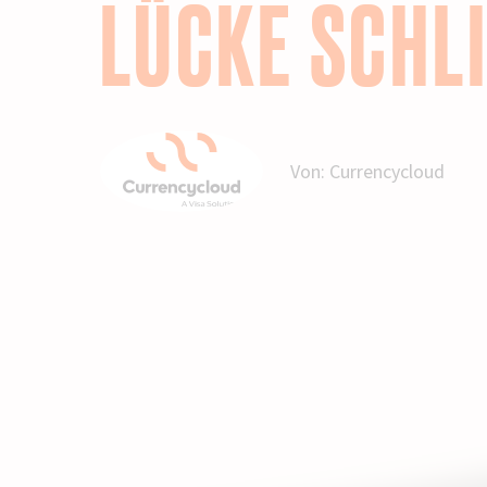
LÜCKE SCHLI
Von:
Currencycloud