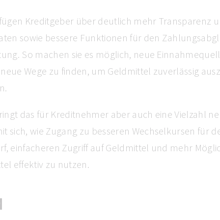
erfügen Kreditgeber über deutlich mehr Transparenz
Daten sowie bessere Funktionen für den Zahlungsabgl
ttung. So machen sie es möglich, neue Einnahmequel
 neue Wege zu finden, um Geldmittel zuverlässig au
n.
bringt das für Kreditnehmer aber auch eine Vielzahl n
it sich, wie Zugang zu besseren Wechselkursen für d
f, einfacheren Zugriff auf Geldmittel und mehr Mögli
tel effektiv zu nutzen.
N