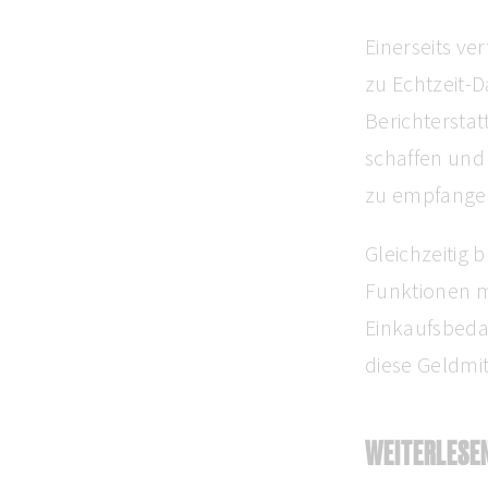
Einerseits v
zu Echtzeit-
Berichtersta
schaffen und
zu empfange
Gleichzeitig 
Funktionen m
Einkaufsbedar
diese Geldmit
WEITERLESE