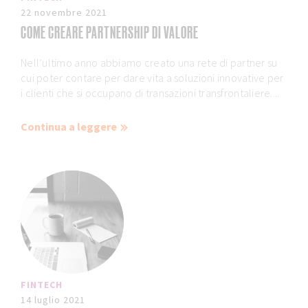
22 novembre 2021
COME CREARE PARTNERSHIP DI VALORE
Nell’ultimo anno abbiamo creato una rete di partner su
cui poter contare per dare vita a soluzioni innovative per
i clienti che si occupano di transazioni transfrontaliere....
Continua a leggere
FINTECH
14 luglio 2021