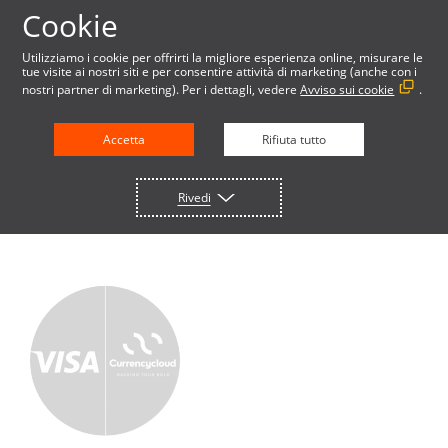
Cookie
Utilizziamo i cookie per offrirti la migliore esperienza online, misurare le
tue visite ai nostri siti e per consentire attività di marketing (anche con i
nostri partner di marketing). Per i dettagli, vedere
Avviso sui cookie
.
FINTECH
Accetta
Rifiuta tutto
Rivedi