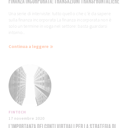
FINANZA INCORPORATA: TRANSAZIONI TRANSFRONTALIERE
Una serie di interviste: tutto quello che c’è da sapere
sulla finanza incorporata La finanza incorporata non è
solo un termine in voga nel settore: basta guardarsi
intorno...
Continua a leggere
FINTECH
17 novembre 2020
L’IMPORTANZA DEI CONTI VIRTUALI PER LA STRATEGIA DI