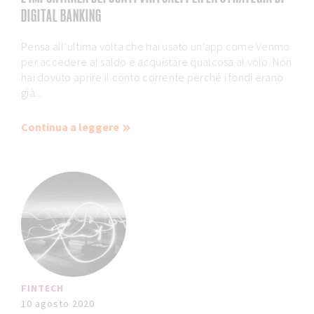
DIGITAL BANKING
Pensa all’ultima volta che hai usato un’app come Venmo
per accedere al saldo e acquistare qualcosa al volo. Non
hai dovuto aprire il conto corrente perché i fondi erano
già...
Continua a leggere
FINTECH
10 agosto 2020