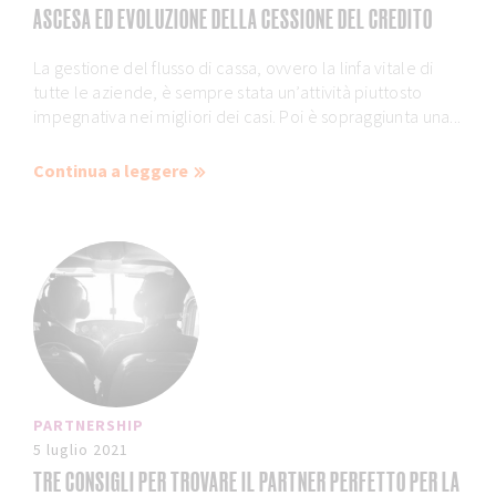
ASCESA ED EVOLUZIONE DELLA CESSIONE DEL CREDITO
La gestione del flusso di cassa, ovvero la linfa vitale di
tutte le aziende, è sempre stata un’attività piuttosto
impegnativa nei migliori dei casi. Poi è sopraggiunta una...
Continua a leggere
PARTNERSHIP
5 luglio 2021
TRE CONSIGLI PER TROVARE IL PARTNER PERFETTO PER LA