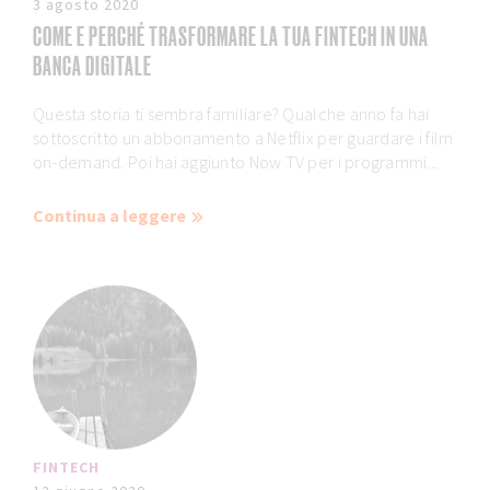
3 agosto 2020
COME E PERCHÉ TRASFORMARE LA TUA FINTECH IN UNA
BANCA DIGITALE
Questa storia ti sembra familiare? Qualche anno fa hai
sottoscritto un abbonamento a Netflix per guardare i film
on-demand. Poi hai aggiunto Now TV per i programmi...
Continua a leggere
FINTECH