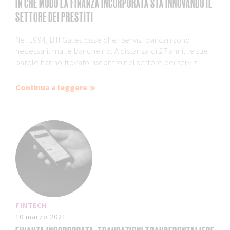
IN CHE MODO LA FINANZA INCORPORATA STA INNOVANDO IL
SETTORE DEI PRESTITI
Nel 1994, Bill Gates disse che i servizi bancari sono
necessari, ma le banche no. A distanza di 27 anni, le sue
parole hanno trovato riscontro nel settore dei servizi...
Continua a leggere
FINTECH
10 marzo 2021