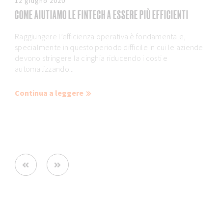
12 giugno 2020
COME AIUTIAMO LE FINTECH A ESSERE PIÙ EFFICIENTI
Raggiungere l’efficienza operativa è fondamentale,
specialmente in questo periodo difficile in cui le aziende
devono stringere la cinghia riducendo i costi e
automatizzando...
Continua a leggere
Prev
Next