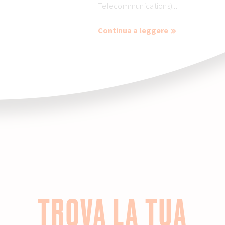
Telecommunications)...
Continua a leggere
TROVA LA TUA