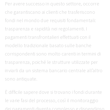
Per avere successo in questo settore, occorre
che garantiscano ai clienti che trasferiscono
fondi nel mondo due requisiti fondamentali:
trasparenza e rapidità nei regolamenti. I
pagamenti transfrontalieri effettuati con il
modello tradizionale basato sulle banche
corrispondenti sono molto carenti in termini di
trasparenza, poiché le strutture utilizzate per
inviarli da un sistema bancario centrale all’altro
sono antiquate.
È difficile sapere dove si trovano i fondi durante
le varie fasi del processo, così il monitoraggio
dei pagamenti diventa complesso e dispendioso