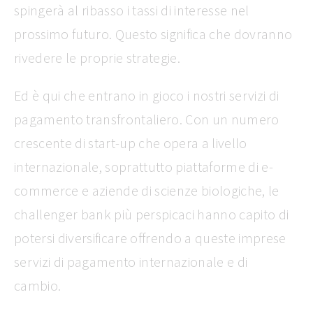
spingerà al ribasso i tassi di interesse nel
prossimo futuro. Questo significa che dovranno
rivedere le proprie strategie.
Ed è qui che entrano in gioco i nostri servizi di
pagamento transfrontaliero. Con un numero
crescente di start-up che opera a livello
internazionale, soprattutto piattaforme di e-
commerce e aziende di scienze biologiche, le
challenger bank più perspicaci hanno capito di
potersi diversificare offrendo a queste imprese
servizi di pagamento internazionale e di
cambio.