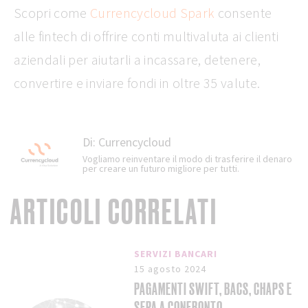
Scopri come
Currencycloud Spark
consente
alle fintech di offrire conti multivaluta ai clienti
aziendali per aiutarli a incassare, detenere,
convertire e inviare fondi in oltre 35 valute.
Di:
Currencycloud
Vogliamo reinventare il modo di trasferire il denaro
per creare un futuro migliore per tutti.
ARTICOLI CORRELATI
SERVIZI BANCARI
15 agosto 2024
PAGAMENTI SWIFT, BACS, CHAPS E
SEPA A CONFRONTO