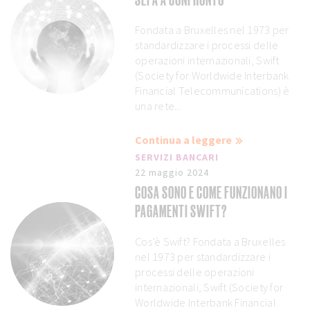
Fondata a Bruxelles nel 1973 per
standardizzare i processi delle
operazioni internazionali, Swift
(Society for Worldwide Interbank
Financial Telecommunications) è
una rete...
Continua a leggere
SERVIZI BANCARI
22 maggio 2024
COSA SONO E COME FUNZIONANO I
PAGAMENTI SWIFT?
Cos’è Swift? Fondata a Bruxelles
nel 1973 per standardizzare i
processi delle operazioni
internazionali, Swift (Society for
Worldwide Interbank Financial