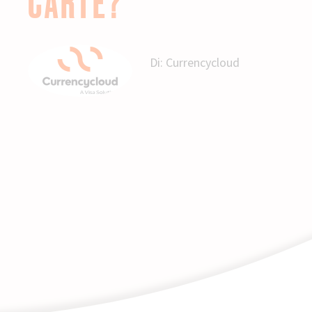
CARTE?
Di:
Currencycloud