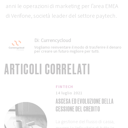
anni le operazioni di marketing per l’area EMEA
di Verifone, società leader del settore paytech.
Di:
Currencycloud
Vogliamo reinventare il modo di trasferire il denaro
per creare un futuro migliore per tutti.
ARTICOLI CORRELATI
FINTECH
14 luglio 2021
ASCESA ED EVOLUZIONE DELLA
CESSIONE DEL CREDITO
La gestione del flusso di cassa,
ovvero la linfa vitale di tutte le