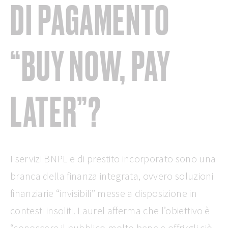
DI PAGAMENTO
“BUY NOW, PAY
LATER”?
I servizi BNPL e di prestito incorporato sono una
branca della finanza integrata, ovvero soluzioni
finanziarie “invisibili” messe a disposizione in
contesti insoliti. Laurel afferma che l’obiettivo è
“conoscere il pubblico molto bene e offrirgli ciò