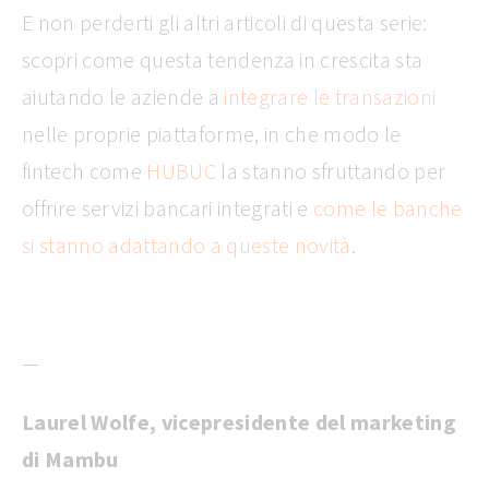
E non perderti gli altri articoli di questa serie:
scopri come questa tendenza in crescita sta
aiutando le aziende a
integrare le
transazioni
nelle proprie piattaforme, in che modo le
fintech come
HUBUC
la stanno sfruttando per
offrire servizi bancari integrati e
come le banche
si stanno adattando a queste novità
.
—
Laurel Wolfe, vicepresidente del marketing
di Mambu