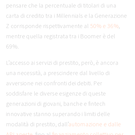
pensare che la percentuale di titolari di una
carta di credito tra i Millennials e la Generazione
Z corrisponde rispettivamente al
50% e 36%
,
mentre quella registrata tra i Boomer è del
69%.
L’accesso ai servizi di prestito, però, è ancora
una necessità, a prescindere dal livello di
avversione nei confronti dei debiti. Per
soddisfare le diverse esigenze di queste
generazioni di giovani, banche e fintech
innovative stanno superando i limiti delle
modalità di prestito, dall’
automazione e dalle
API aperte
, fino al
finanziamento collettivo per