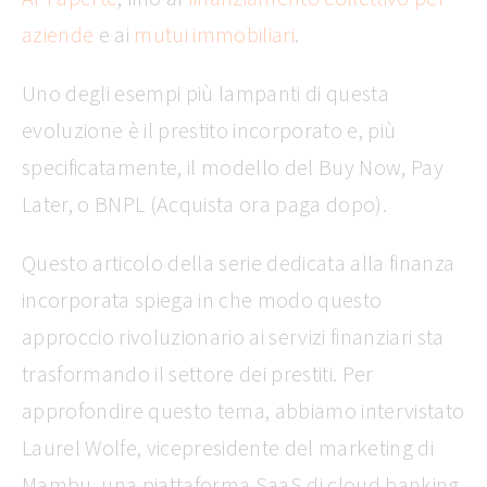
aziende
e ai
mutui immobiliari
.
Uno degli esempi più lampanti di questa
evoluzione è il prestito incorporato e, più
specificatamente, il modello del Buy Now, Pay
Later, o BNPL (Acquista ora paga dopo).
Questo articolo della serie dedicata alla finanza
incorporata spiega in che modo questo
approccio rivoluzionario ai servizi finanziari sta
trasformando il settore dei prestiti. Per
approfondire questo tema, abbiamo intervistato
Laurel Wolfe, vicepresidente del marketing di
Mambu, una piattaforma SaaS di cloud banking