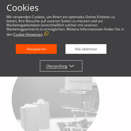
Cookies
Wir verwenden Cookies, um Ihnen ein optimales Online-Erlebnis zu
bieten, Ihre Besuche auf unseren Seiten zu messen und um
Marketingaktivitäten (einschließlich solcher mit unseren
Marketingpartnern) zu ermöglichen. Weitere Informationen finden Sie in
den
Cookie-Hinweisen
.
Akzeptieren
Alle ablehnen
Überprüfung