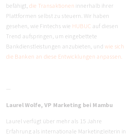
befähigt,
die
Transaktionen
innerhalb ihrer
Plattformen selbst zu steuern. Wir haben
gesehen, wie Fintechs wie
HUBUC
auf diesen
Trend aufspringen, um eingebettete
Bankdienstleistungen anzubieten, und
wie sich
die Banken an diese Entwicklungen anpassen.
—
Laurel Wolfe, VP Marketing bei Mambu
Laurel verfügt über mehr als 15 Jahre
Erfahrung als internationale Marketingleiterin in