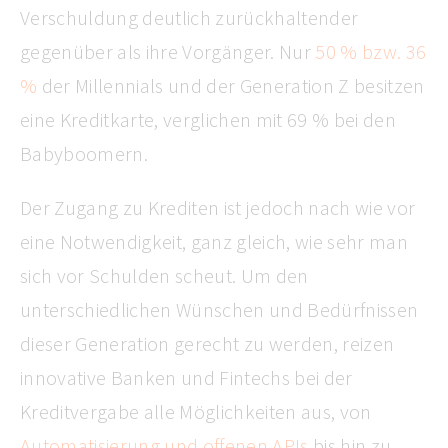
Verschuldung deutlich zurückhaltender
gegenüber als ihre Vorgänger. Nur
50 % bzw. 36
%
der Millennials und der Generation Z besitzen
eine Kreditkarte, verglichen mit 69 % bei den
Babyboomern.
Der Zugang zu Krediten ist jedoch nach wie vor
eine Notwendigkeit, ganz gleich, wie sehr man
sich vor Schulden scheut. Um den
unterschiedlichen Wünschen und Bedürfnissen
dieser Generation gerecht zu werden, reizen
innovative Banken und Fintechs bei der
Kreditvergabe alle Möglichkeiten aus, von
Automatisierung und offenen APIs
bis hin zu