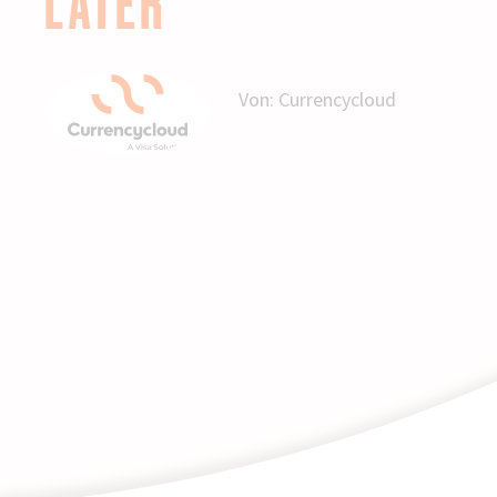
LATER“
Von:
Currencycloud