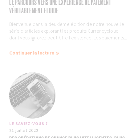
LE PARCOURS VERS UNE EXPÉRIENCE DE PAIEMENT
VÉRITABLEMENT FLUIDE
Bienvenue dans la deuxième édition de notre nouvelle
série d’articles explorant les produits Currencycloud
dont vous ignorez peut-être l’existence. Les paiements...
Continuer la lecture
LE SAVIEZ-VOUS ?
21 juillet 2022