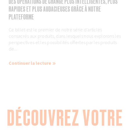
DES OPÉRATIONS DE CHANGE PLUS INTELLIGENTES, PLUS
RAPIDES ET PLUS AUDACIEUSES GRÂCE À NOTRE
PLATEFORME
Ce billet est le premier de notre série d’articles
consacrés aux produits, dans lesquels nous explorons les
perspectives et les possibilités offertes par les produits
de...
Continuer la lecture
DÉCOUVREZ VOTRE