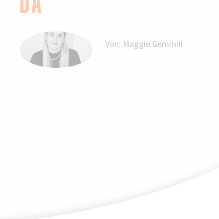
DA
Von:
Maggie Gemmill