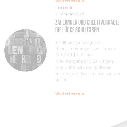
Weiterlesen
FINTECH
3.Februar 2022
ZAHLUNGEN UND KREDITVERGABE:
DIE LÜCKE SCHLIESSEN
Traditionsgemäß gibt es
Überschneidungen zwischen den
Geschäftsbereichen
Kreditvergabe und Zahlungen,
aber außerhalb der größeren
Banken oder Finanzhäuser wurden
sie im...
Weiterlesen