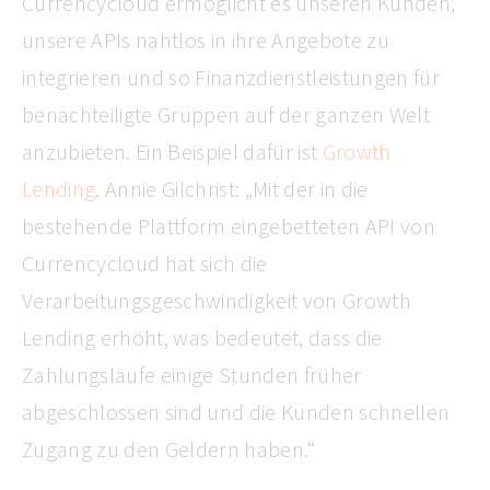
Currencycloud ermöglicht es unseren Kunden,
unsere APIs nahtlos in ihre Angebote zu
integrieren und so Finanzdienstleistungen für
benachteiligte Gruppen auf der ganzen Welt
anzubieten. Ein Beispiel dafür ist
Growth
Lending
. Annie Gilchrist: „Mit der in die
bestehende Plattform eingebetteten API von
Currencycloud hat sich die
Verarbeitungsgeschwindigkeit von Growth
Lending erhöht, was bedeutet, dass die
Zahlungsläufe einige Stunden früher
abgeschlossen sind und die Kunden schnellen
Zugang zu den Geldern haben.“