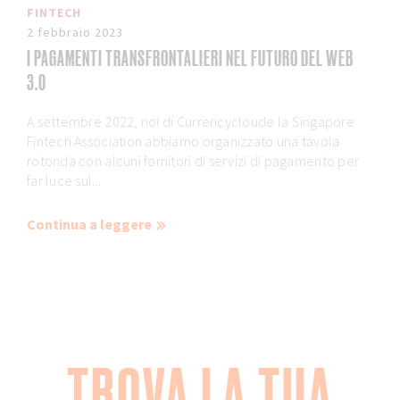
FINTECH
2 febbraio 2023
I PAGAMENTI TRANSFRONTALIERI NEL FUTURO DEL WEB
3.0
A settembre 2022, noi di Currencycloude la Singapore
Fintech Association abbiamo organizzato una tavola
rotonda con alcuni fornitori di servizi di pagamento per
far luce sul...
Continua a leggere
TROVA LA TUA