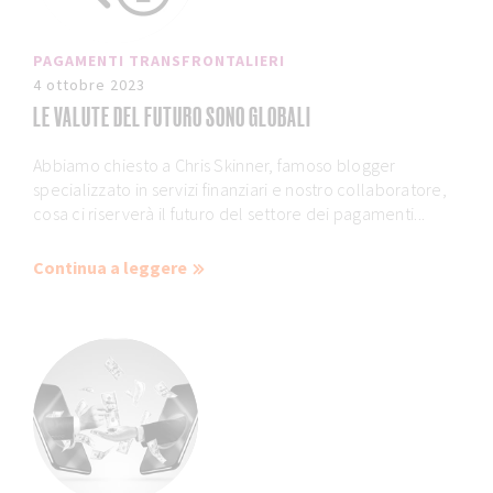
PAGAMENTI TRANSFRONTALIERI
4 ottobre 2023
LE VALUTE DEL FUTURO SONO GLOBALI
Abbiamo chiesto a Chris Skinner, famoso blogger
specializzato in servizi finanziari e nostro collaboratore,
cosa ci riserverà il futuro del settore dei pagamenti...
Continua a leggere