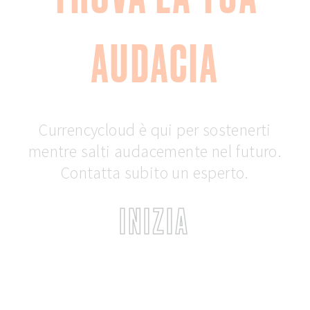
AUDACIA
Currencycloud è qui per sostenerti
mentre salti audacemente nel futuro.
Contatta subito un esperto.
INIZIA