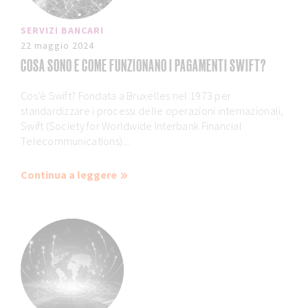
SERVIZI BANCARI
22 maggio 2024
COSA SONO E COME FUNZIONANO I PAGAMENTI SWIFT?
Cos’è Swift? Fondata a Bruxelles nel 1973 per
standardizzare i processi delle operazioni internazionali,
Swift (Society for Worldwide Interbank Financial
Telecommunications)...
Continua a leggere