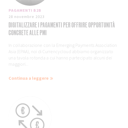
PAGAMENTI B2B
28 novembre 2023
DIGITALIZZARE I PAGAMENTI PER OFFRIRE OPPORTUNITÀ
CONCRETE ALLE PMI
In collaborazione con la Emerging Payments Association
Asia (EPAA), noi di Currencycloud abbiamo organizzato
una tavola rotonda a cui hanno partecipato alcuni dei
maggiori...
Continua a leggere