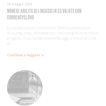
25 maggio 2023
MONESE ABILITA GLI INCASSI IN 33 VALUTE CON
CURRENCYCLOUD
La collaborazione con Monese, fintech paneuropea
all’avanguardia, ultimamente ci ha impegnati in un nuovo
progetto, il cui risultato permette oggi ai titolari di conti
di...
Continua a leggere