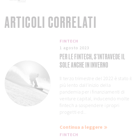
ARTICOLI CORRELATI
FINTECH
1 agosto 2023
PER LE FINTECH, S’INTRAVEDE IL
SOLE ANCHE IN INVERNO
Il terzo trimestre del 2022 è stato il
più lento dall’inizio della
pandemia per i finanziamenti di
venture capital, inducendo molte
fintech a sospendere i propri
progetti ed...
Continua a leggere
FINTECH