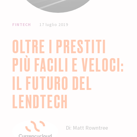
FINTECH
17 luglio 2019
OLTRE I PRESTITI
PIÙ FACILI E VELOCI:
IL FUTURO DEL
LENDTECH
Di:
Matt Rowntree