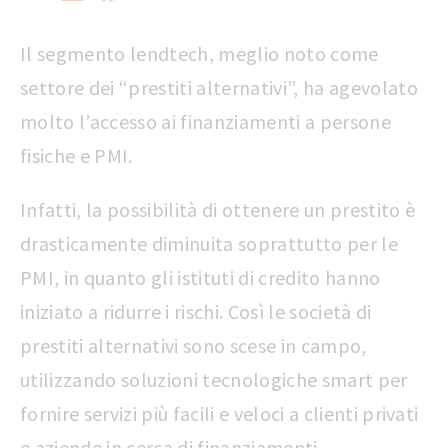
Il segmento lendtech, meglio noto come
settore dei “prestiti alternativi”, ha agevolato
molto l’accesso ai finanziamenti a persone
fisiche e PMI.
Infatti, la possibilità di ottenere un prestito è
drasticamente diminuita soprattutto per le
PMI, in quanto gli istituti di credito hanno
iniziato a ridurre i rischi. Così le società di
prestiti alternativi sono scese in campo,
utilizzando soluzioni tecnologiche smart per
fornire servizi più facili e veloci a clienti privati
e aziende in cerca di finanziamenti.