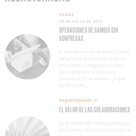
PAGOS
29 de marzo de 2022
OPERACIONES DE CAMBIO SIN
SORPRESAS
El mundo no deja de girar los fines
de semana Al contrario, todo va
más deprisa. Imagina no poder
hacer pedidos en Deliveroo
durante el fin de semana. ¿Y qué
pasaría si no...
Seguir leyendo
EL VALOR DE LAS COLABORACIONES
En el último año, hemos creado un
ecosistema de partners para llevar