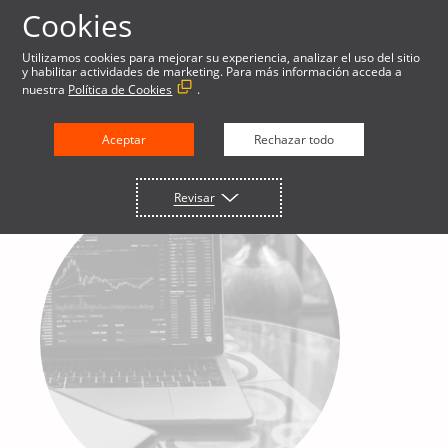
Cookies
Utilizamos cookies para mejorar su experiencia, analizar el uso del sitio
y habilitar actividades de marketing. Para más información acceda a
nuestra
Política de Cookies
.
Aceptar
Rechazar todo
Revisar