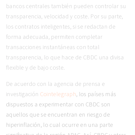
bancos centrales también pueden controlar su
transparencia, velocidad y coste. Por su parte,
los contratos inteligentes, si se redactan de
forma adecuada, permiten completar
transacciones instantáneas con total
transparencia, lo que hace de CBDC una divisa
flexible y de bajo coste.
De acuerdo con la agencia de prensa e
investigación
Cointelegraph
, los países más
dispuestos a experimentar con CBDC son
aquellos que se encuentran en riesgo de
hiperinflación, lo cual ocurre en una parte
significativa de la región APAC. Así, CBDC y otras