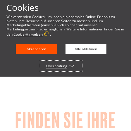
Cookies
Wir verwenden Cookies, um Ihnen ein optimales Online-Erlebnis zu
bieten, Ihre Besuche auf unseren Seiten zu messen und um
Marketingaktivitäten (einschließlich solcher mit unseren
Marketingpartnern) zu ermöglichen. Weitere Informationen finden Sie in
den
Cookie-Hinweisen
.
SICHERHEIT
Akzeptieren
Alle ablehnen
Überprüfung
FINDEN SIE IHRE