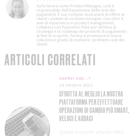
Sofia lavora come Product Manager, cioè è
responsabile dell’espansione della rete dei
pagamenti. È suo compito assicurarsi di offrire ai
clienti i sistemi di cui hanno bisogno. Con oltre 4
anni di esperienza in product management,
collabora con Payments Tribe per definire la
strategia e la roadmap dei prodotti di pagamento
al fine di scoprire, fornire e promuovere nuove
soluzioni in grado di risolvere i problemi reali dei
clienti.
ARTICOLI CORRELATI
SAPEVI CHE...?
14 ottobre 2022
SFRUTTA AL MEGLIO LA NOSTRA
PIATTAFORMA PER EFFETTUARE
OPERAZIONI DI CAMBIO PIÙ SMART,
VELOCI E AUDACI
Questo è il primo articolo della