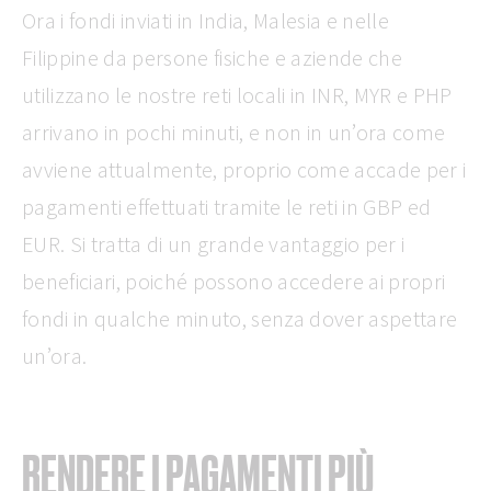
Ora i fondi inviati in India, Malesia e nelle
Filippine da persone fisiche e aziende che
utilizzano le nostre reti locali in INR, MYR e PHP
arrivano in pochi minuti, e non in un’ora come
avviene attualmente, proprio come accade per i
pagamenti effettuati tramite le reti in GBP ed
EUR. Si tratta di un grande vantaggio per i
beneficiari, poiché possono accedere ai propri
fondi in qualche minuto, senza dover aspettare
un’ora.
RENDERE I PAGAMENTI PIÙ