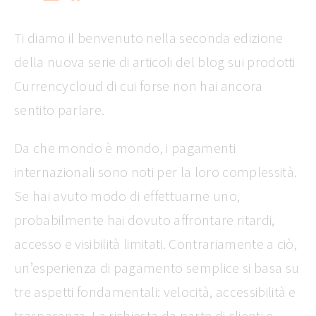
Ti diamo il benvenuto nella seconda edizione
della nuova serie di articoli del blog sui prodotti
Currencycloud di cui forse non hai ancora
sentito parlare.
Da che mondo è mondo, i pagamenti
internazionali sono noti per la loro complessità.
Se hai avuto modo di effettuarne uno,
probabilmente hai dovuto affrontare ritardi,
accesso e visibilità limitati. Contrariamente a ciò,
un’esperienza di pagamento semplice si basa su
tre aspetti fondamentali: velocità, accessibilità e
trasparenza. La richiesta da parte di clienti e