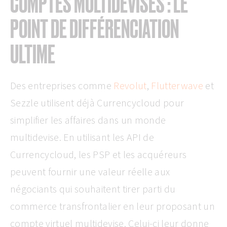
COMPTES MULTIDEVISES : LE
POINT DE DIFFÉRENCIATION
ULTIME
Des entreprises comme
Revolut
,
Flutterwave
et
Sezzle utilisent déjà Currencycloud pour
simplifier les affaires dans un monde
multidevise. En utilisant les API de
Currencycloud, les PSP et les acquéreurs
peuvent fournir une valeur réelle aux
négociants qui souhaitent tirer parti du
commerce transfrontalier en leur proposant un
compte virtuel multidevise. Celui-ci leur donne