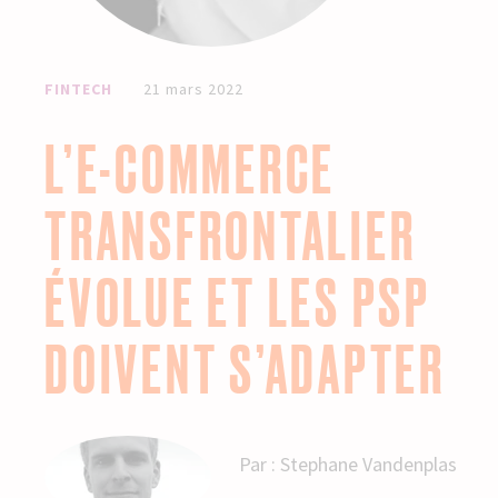
FINTECH
21 mars 2022
L’E-COMMERCE
TRANSFRONTALIER
ÉVOLUE ET LES PSP
DOIVENT S’ADAPTER
Par :
Stephane Vandenplas