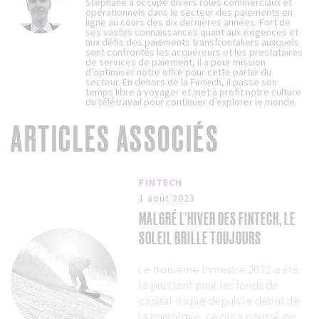
Stéphane a occupé divers rôles commerciaux et
opérationnels dans le secteur des paiements en
ligne au cours des dix dernières années. Fort de
ses vastes connaissances quant aux exigences et
aux défis des paiements transfrontaliers auxquels
sont confrontés les acquéreurs et les prestataires
de services de paiement, il a pour mission
d’optimiser notre offre pour cette partie du
secteur. En dehors de la Fintech, il passe son
temps libre à voyager et met à profit notre culture
du télétravail pour continuer d’explorer le monde.
ARTICLES ASSOCIÉS
FINTECH
1 août 2023
MALGRÉ L’HIVER DES FINTECH, LE
SOLEIL BRILLE TOUJOURS
Le troisième trimestre 2022 a été
le plus lent pour les fonds de
capital-risque depuis le début de
la pandémie, ce qui a poussé de