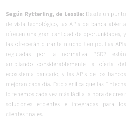
Según Rytterling, de Lesslie:
Desde un punto
de vista tecnológico, las APIs de banca abierta
ofrecen una gran cantidad de oportunidades, y
las ofrecerán durante mucho tiempo. Las APIs
reguladas por la normativa PSD2 están
ampliando considerablemente la oferta del
ecosistema bancario, y las APIs de los bancos
mejoran cada día. Esto significa que las Fintechs
lo tenemos cada vez más fácil a la hora de crear
soluciones eficientes e integradas para los
clientes finales.