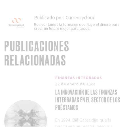
Publicado por:
Currencycloud
Reinventamos la forma en que fluye el dinero para
crear un futuro mejor para todos.
PUBLICACIONES
RELACIONADAS
FINANZAS INTEGRADAS
12 de enero de 2022
LA INNOVACIÓN DE LAS FINANZAS
INTEGRADAS EN EL SECTOR DE LOS
PRÉSTAMOS
En 1994, Bill Gates dijo que la
banca era necesaria, pero los