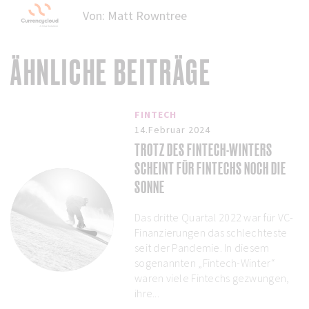
Von:
Matt Rowntree
ÄHNLICHE BEITRÄGE
FINTECH
14.Februar 2024
TROTZ DES FINTECH-WINTERS
SCHEINT FÜR FINTECHS NOCH DIE
SONNE
Das dritte Quartal 2022 war für VC-
Finanzierungen das schlechteste
seit der Pandemie. In diesem
sogenannten „Fintech-Winter“
waren viele Fintechs gezwungen,
ihre...