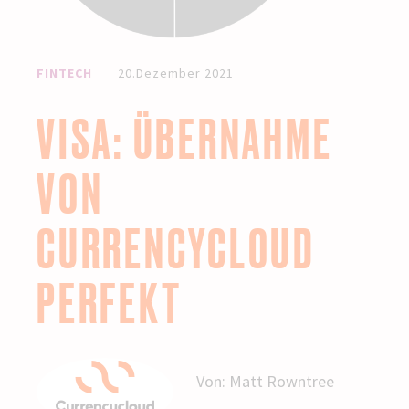
FINTECH
20.Dezember 2021
VISA: ÜBERNAHME
VON
CURRENCYCLOUD
PERFEKT
Von:
Matt Rowntree