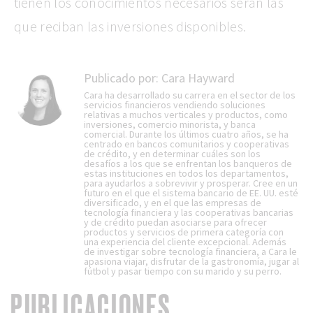
tienen los conocimientos necesarios serán las
que reciban las inversiones disponibles.
Publicado por:
Cara Hayward
Cara ha desarrollado su carrera en el sector de los
servicios financieros vendiendo soluciones
relativas a muchos verticales y productos, como
inversiones, comercio minorista, y banca
comercial. Durante los últimos cuatro años, se ha
centrado en bancos comunitarios y cooperativas
de crédito, y en determinar cuáles son los
desafíos a los que se enfrentan los banqueros de
estas instituciones en todos los departamentos,
para ayudarlos a sobrevivir y prosperar. Cree en un
futuro en el que el sistema bancario de EE. UU. esté
diversificado, y en el que las empresas de
tecnología financiera y las cooperativas bancarias
y de crédito puedan asociarse para ofrecer
productos y servicios de primera categoría con
una experiencia del cliente excepcional. Además
de investigar sobre tecnología financiera, a Cara le
apasiona viajar, disfrutar de la gastronomía, jugar al
fútbol y pasar tiempo con su marido y su perro.
PUBLICACIONES