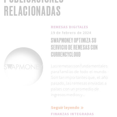
RELACIONADAS
REMESAS DIGITALES
19 de febrero de 2024
SWAPMONEY OPTIMIZA SU
SERVICIO DE REMESAS CON
CURRENCYCLOUD
Las remesas son fundamentales
para familias de todo el mundo.
Son tan importantes que, el año
pasado, las remesas enviadas a
países con un promedio de
ingresos medios y...
Seguir leyendo
FINANZAS INTEGRADAS