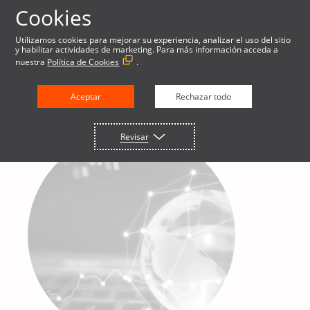
Cookies
Utilizamos cookies para mejorar su experiencia, analizar el uso del sitio
y habilitar actividades de marketing. Para más información acceda a
nuestra
Política de Cookies
.
Aceptar
Rechazar todo
Revisar