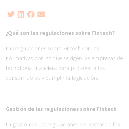
¿Qué son las regulaciones sobre Fintech?
Las regulaciones sobre Fintech son las
normativas por las que se rigen las empresas de
tecnología financiera para proteger a los
consumidores y cumplir la legislación.
Gestión de las regulaciones sobre Fintech
La gestión de las regulaciones del sector de los