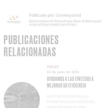
Publicado por:
Currencycloud
Reinventamos la forma en que fluye el dinero para
crear un futuro mejor para todos.
PUBLICACIONES
RELACIONADAS
PAGOS
12 de junio de 2020
AYUDAMOS A LAS FINTECHS A
MEJORAR SU EFICIENCIA
La eficiencia operativa es
fundamental para la Fintechs,
especialmente en estos