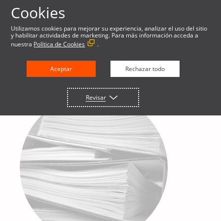
Cookies
Utilizamos cookies para mejorar su experiencia, analizar el uso del sitio
y habilitar actividades de marketing. Para más información acceda a
nuestra
Política de Cookies
.
Aceptar
Rechazar todo
Revisar