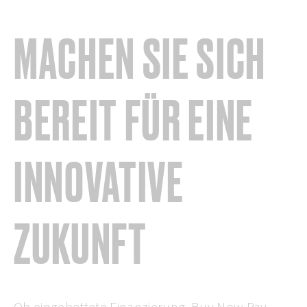
MACHEN SIE SICH
BEREIT FÜR EINE
INNOVATIVE
ZUKUNFT
Ob eingebettete Finanzierung, Buy Now Pay