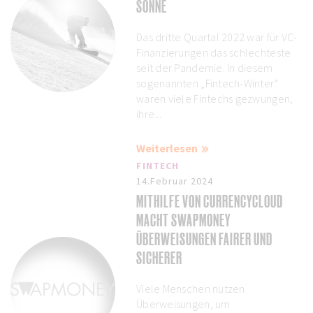
SONNE
Das dritte Quartal 2022 war für VC-
Finanzierungen das schlechteste
seit der Pandemie. In diesem
sogenannten „Fintech-Winter“
waren viele Fintechs gezwungen,
ihre...
Weiterlesen
FINTECH
14.Februar 2024
MITHILFE VON CURRENCYCLOUD
MACHT SWAPMONEY
ÜBERWEISUNGEN FAIRER UND
SICHERER
Viele Menschen nutzen
Überweisungen, um