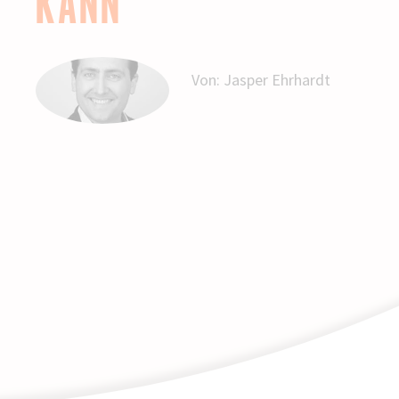
KANN
Von:
Jasper Ehrhardt