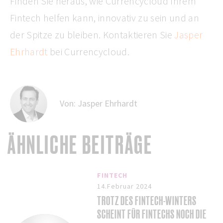
Finden Sie heraus, wie Currencycloud Ihrem
Fintech helfen kann, innovativ zu sein und an
der Spitze zu bleiben. Kontaktieren Sie
Jasper
Ehrhardt
bei Currencycloud.
Von:
Jasper Ehrhardt
ÄHNLICHE BEITRÄGE
FINTECH
14.Februar 2024
TROTZ DES FINTECH-WINTERS
SCHEINT FÜR FINTECHS NOCH DIE